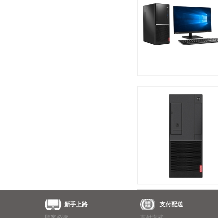
新手上路
支付配送
顾客必读
支付方式