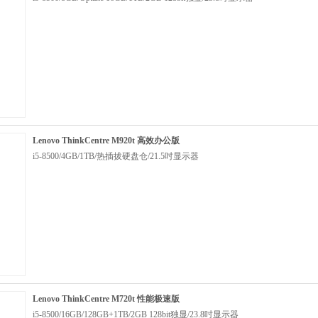
Lenovo ThinkCentre M920t 高效办公版
i5-8500/4GB/1TB/热插拔硬盘仓/21.5吋显示器
Lenovo ThinkCentre M720t 性能极速版
i5-8500/16GB/128GB+1TB/2GB 128bit独显/23.8吋显示器