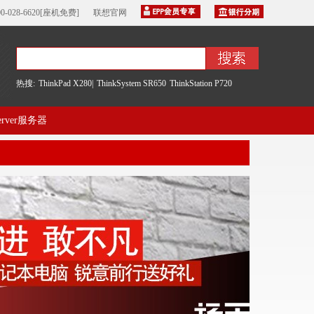
00-028-6620[座机免费]
联想官网
热搜:
ThinkPad X280|
ThinkSystem SR650
ThinkStation P720
server服务器