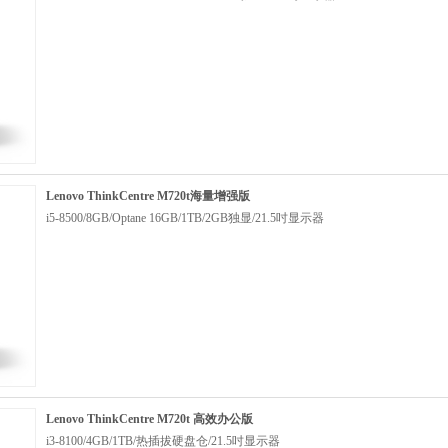
Lenovo ThinkCentre M720t海量增强版
i5-8500/8GB/Optane 16GB/1TB/2GB独显/21.5吋显示器
Lenovo ThinkCentre M720t 高效办公版
i3-8100/4GB/1TB/热插拔硬盘仓/21.5吋显示器