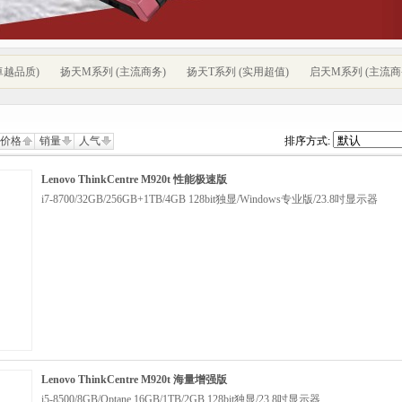
卓越品质)
扬天M系列 (主流商务)
扬天T系列 (实用超值)
启天M系列 (主流商
价格
销量
人气
排序方式:
Lenovo ThinkCentre M920t 性能极速版
i7-8700/32GB/256GB+1TB/4GB 128bit独显/Windows专业版/23.8吋显示器
Lenovo ThinkCentre M920t 海量增强版
i5-8500/8GB/Optane 16GB/1TB/2GB 128bit独显/23.8吋显示器