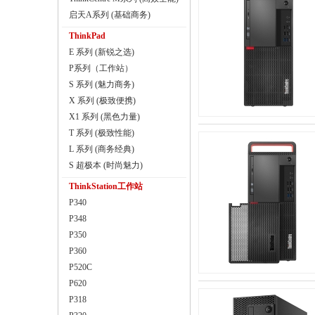
启天A系列 (基础商务)
ThinkPad
E 系列 (新锐之选)
P系列（工作站）
S 系列 (魅力商务)
X 系列 (极致便携)
X1 系列 (黑色力量)
T 系列 (极致性能)
L 系列 (商务经典)
S 超极本 (时尚魅力)
ThinkStation工作站
P340
P348
P350
P360
P520C
P620
P318