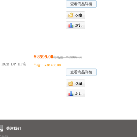
查看商品详情
￥8599.00
市场价: ￥89999.00
5_192B_DP_HP高
节省：￥81400.00
查看商品详情
关注我们
客必读