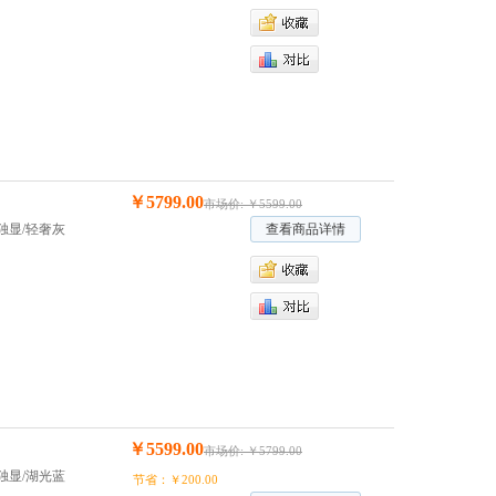
￥5799.00
市场价: ￥5599.00
 2G独显/轻奢灰
查看商品详情
￥5599.00
市场价: ￥5799.00
 2G独显/湖光蓝
节省：￥200.00