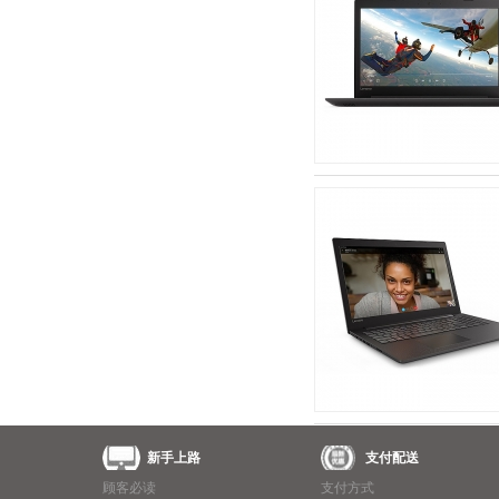
新手上路
支付配送
顾客必读
支付方式