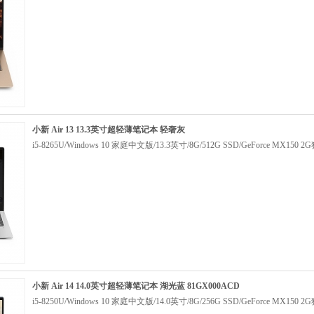
小新 Air 13 13.3英寸超轻薄笔记本 轻奢灰
i5-8265U/Windows 10 家庭中文版/13.3英寸/8G/512G SSD/GeForce MX150
小新 Air 14 14.0英寸超轻薄笔记本 湖光蓝 81GX000ACD
i5-8250U/Windows 10 家庭中文版/14.0英寸/8G/256G SSD/GeForce MX150