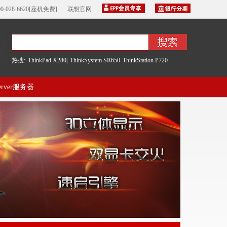
00-028-6620[座机免费]
联想官网
热搜:
ThinkPad X280|
ThinkSystem SR650
ThinkStation P720
server服务器