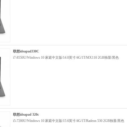
联想ideapad330C
i7-8550U/Windows 10 家庭中文版/14.0英寸/4G/1T/MX110 2GB独显/黑色
联想ideapad 320c
i5-7200U/Windows 10 家庭中文版/15.6英寸/4G/1T/Radeon 530 2GB独显/黑色