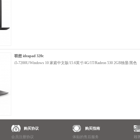
联想 ideapad 320c
i5-7200U/Windows 10 家庭中文版/15.6英寸/4G/1T/Radeon 530 2GB独显/黑色
购买协议
购买指南
会员注册协议
体贴的售后服务
顾