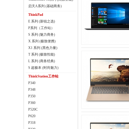
启天A系列 (基础商务)
ThinkPad
E 系列 (新锐之选)
P系列（工作站）
S 系列 (魅力商务)
X 系列 (极致便携)
X1 系列 (黑色力量)
T 系列 (极致性能)
L 系列 (商务经典)
S 超极本 (时尚魅力)
ThinkStation工作站
P340
P348
P350
P360
P520C
P620
P318