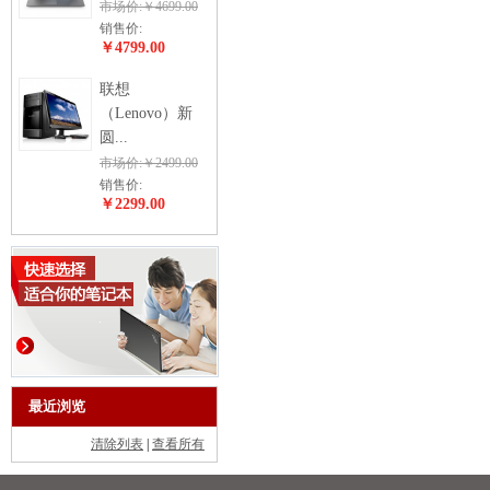
市场价:￥4699.00
销售价:
￥4799.00
联想
（Lenovo）新
圆...
市场价:￥2499.00
销售价:
￥2299.00
最近浏览
清除列表
|
查看所有