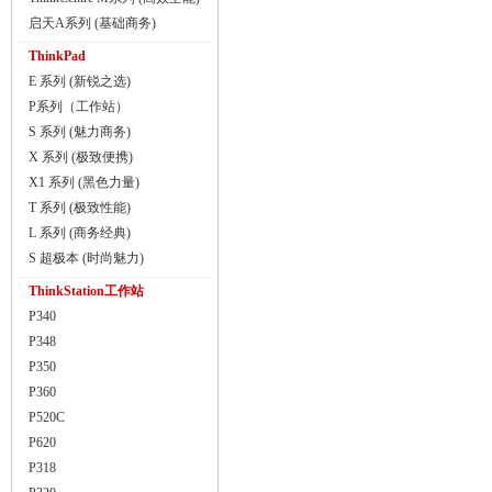
启天A系列 (基础商务)
ThinkPad
E 系列 (新锐之选)
P系列（工作站）
S 系列 (魅力商务)
X 系列 (极致便携)
X1 系列 (黑色力量)
T 系列 (极致性能)
L 系列 (商务经典)
S 超极本 (时尚魅力)
ThinkStation工作站
P340
P348
P350
P360
P520C
P620
P318