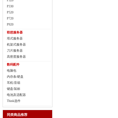
P320
P330
P520
P720
P920
联想服务器
塔式服务器
机架式服务器
刀片服务器
高密度服务器
数码配件
电脑包
内存条/硬盘
耳机/音箱
键盘/鼠标
电池及适配器
Think选件
同类商品推荐