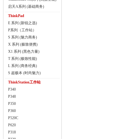
启天A系列 (基础商务)
ThinkPad
E 系列 (新锐之选)
P系列（工作站）
S 系列 (魅力商务)
X 系列 (极致便携)
X1 系列 (黑色力量)
T 系列 (极致性能)
L 系列 (商务经典)
S 超极本 (时尚魅力)
ThinkStation工作站
P340
P348
P350
P360
P520C
P620
P318