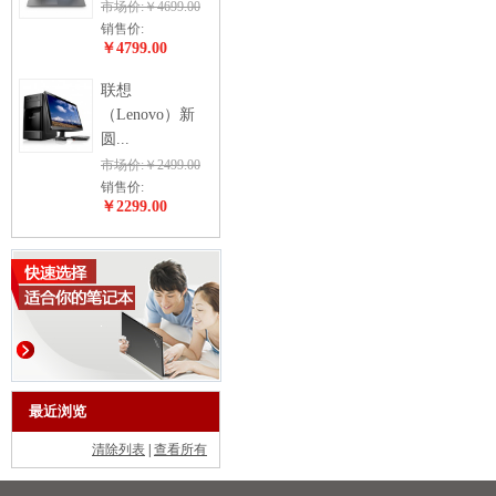
市场价:￥4699.00
销售价:
￥4799.00
联想
（Lenovo）新
圆...
市场价:￥2499.00
销售价:
￥2299.00
最近浏览
清除列表
|
查看所有