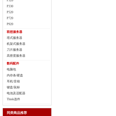
P320
P330
P520
P720
P920
联想服务器
塔式服务器
机架式服务器
刀片服务器
高密度服务器
数码配件
电脑包
内存条/硬盘
耳机/音箱
键盘/鼠标
电池及适配器
Think选件
同类商品推荐