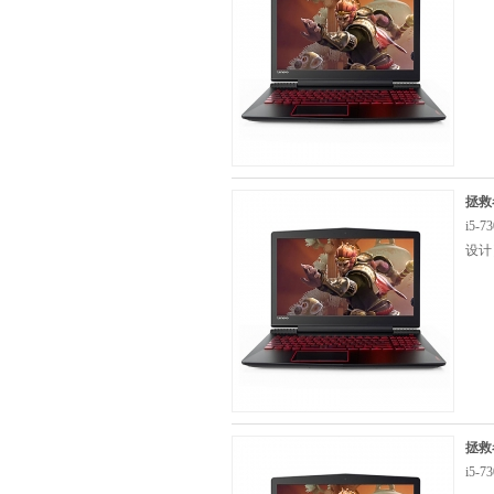
拯救者
i5-
设计
拯救者
i5-