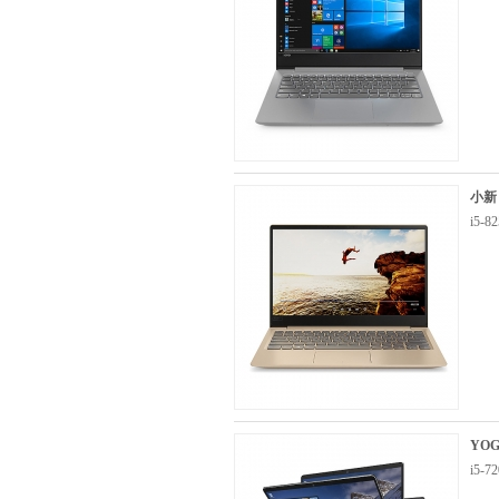
小新
i5-
YOG
i5-