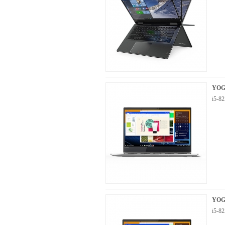
YOG
i5-
YOG
i5-