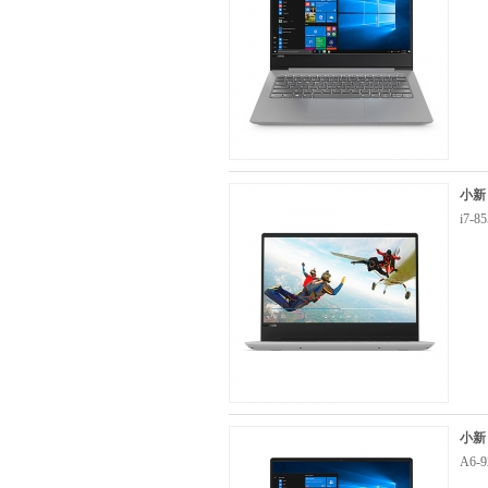
小新
i7-
小新
A6-