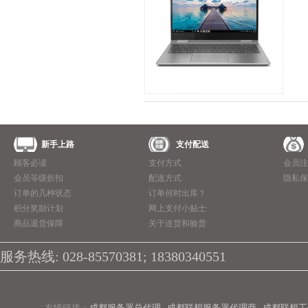
新手上路
支付配送
顾客必读
支付方式
会员注
会员等级折扣
配送方式
隐私保
订单的几种状态
订单何时出库？
积分奖励计划
网上支付小贴士
商品退货保障
关于送货和验货
服务热线: 028-85570381; 18380340551
友情链接：
成都服务器总代理
成都联想服务器代理商
成都联想工