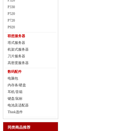
P320
P330
P520
P720
P920
联想服务器
塔式服务器
机架式服务器
刀片服务器
高密度服务器
数码配件
电脑包
内存条/硬盘
耳机/音箱
键盘/鼠标
电池及适配器
Think选件
同类商品推荐