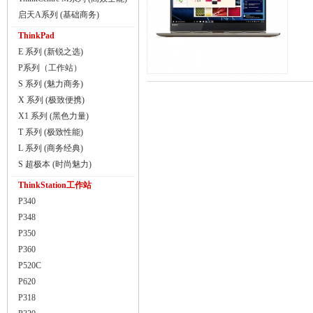
启天A系列 (基础商务)
ThinkPad
E 系列 (新锐之选)
P系列（工作站）
S 系列 (魅力商务)
X 系列 (极致便携)
X1 系列 (黑色力量)
T 系列 (极致性能)
L 系列 (商务经典)
S 超极本 (时尚魅力)
ThinkStation工作站
P340
P348
P350
P360
P520C
P620
P318