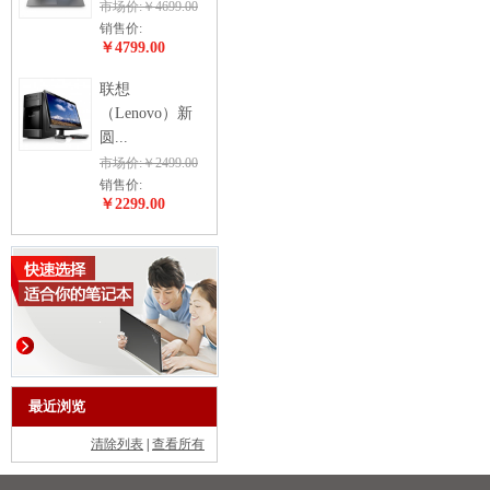
市场价:￥4699.00
销售价:
￥4799.00
联想
（Lenovo）新
圆...
市场价:￥2499.00
销售价:
￥2299.00
最近浏览
清除列表
|
查看所有