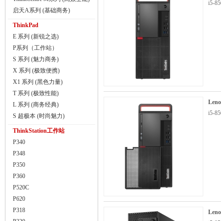
i5-8
启天A系列 (基础商务)
ThinkPad
E 系列 (新锐之选)
P系列（工作站）
S 系列 (魅力商务)
X 系列 (极致便携)
X1 系列 (黑色力量)
T 系列 (极致性能)
Len
L 系列 (商务经典)
i5-
S 超极本 (时尚魅力)
ThinkStation工作站
P340
P348
P350
P360
P520C
P620
P318
Len