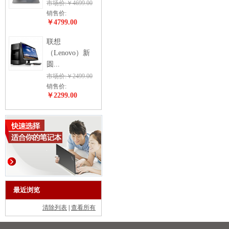
市场价:￥4699.00
销售价:
￥4799.00
联想
（Lenovo）新
圆...
市场价:￥2499.00
销售价:
￥2299.00
最近浏览
清除列表
|
查看所有