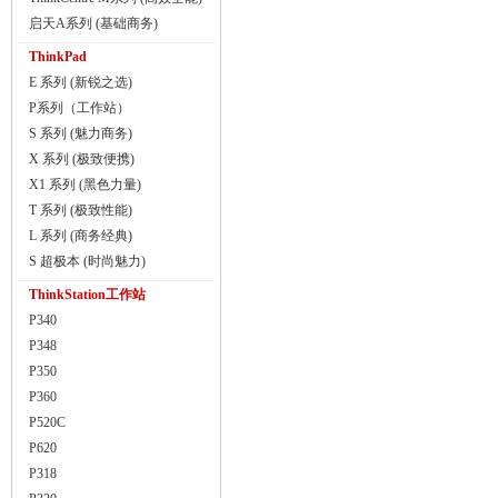
启天A系列 (基础商务)
ThinkPad
E 系列 (新锐之选)
P系列（工作站）
S 系列 (魅力商务)
X 系列 (极致便携)
X1 系列 (黑色力量)
T 系列 (极致性能)
L 系列 (商务经典)
S 超极本 (时尚魅力)
ThinkStation工作站
P340
P348
P350
P360
P520C
P620
P318