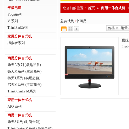
商用一体台式机
平板电脑
您当前的位置：
首页
»
商用一体台式机
Yoga系列
ThinkPad
V 系列
总共找到
1
个商品
ThinkStation工作站
ThinkPad系列
价格
销量
家用分体台式机
联想服务器
联想
拯救者系列
Inte
数码配件
商用分体台式机
扬天A系列 (卓越品质)
扬天M系列 (主流商务)
扬天T系列 (实用超值)
启天M系列 (主流商务)
Think Centre M系列
家用一体台式机
AIO 系列
商用一体台式机
扬天S系列 (时尚全能)
ThinkCentre M系列 (高效全能)