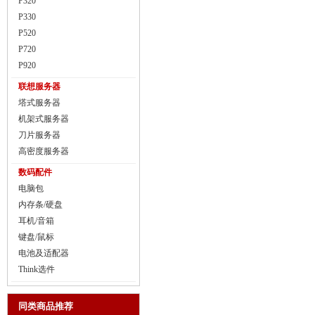
P320
P330
P520
P720
P920
联想服务器
塔式服务器
机架式服务器
刀片服务器
高密度服务器
数码配件
电脑包
内存条/硬盘
耳机/音箱
键盘/鼠标
电池及适配器
Think选件
同类商品推荐