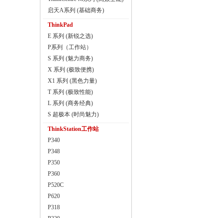
启天A系列 (基础商务)
ThinkPad
E 系列 (新锐之选)
P系列（工作站）
S 系列 (魅力商务)
X 系列 (极致便携)
X1 系列 (黑色力量)
T 系列 (极致性能)
L 系列 (商务经典)
S 超极本 (时尚魅力)
ThinkStation工作站
P340
P348
P350
P360
P520C
P620
P318