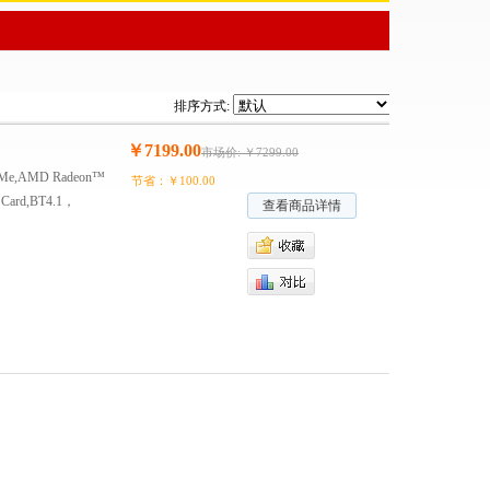
排序方式:
￥7199.00
市场价: ￥7299.00
VMe,AMD Radeon™
节省：￥100.00
Card,BT4.1，
查看商品详情