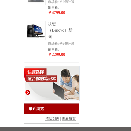
市场价:￥4699.00
销售价:
￥4799.00
联想
（Lenovo）新
圆...
市场价:￥2499.00
销售价:
￥2299.00
最近浏览
清除列表
|
查看所有