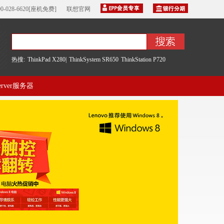
00-028-6620[座机免费]
联想官网
热搜:
ThinkPad X280|
ThinkSystem SR650
ThinkStation P720
server服务器