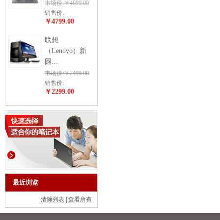
市场价:￥4699.00
销售价:
￥4799.00
联想
（Lenovo）新
圆...
市场价:￥2499.00
销售价:
￥2299.00
最近浏览
清除列表
|
查看所有