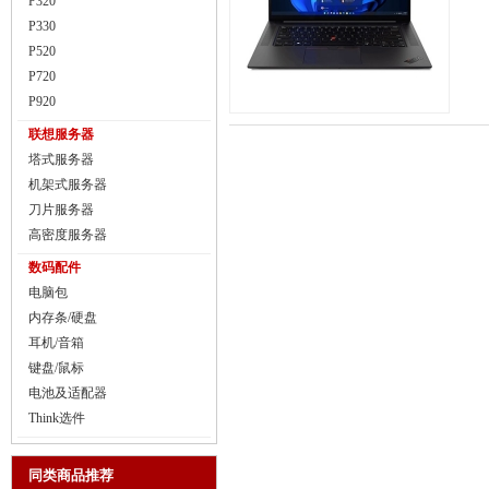
P320
P330
P520
P720
P920
联想服务器
塔式服务器
机架式服务器
刀片服务器
高密度服务器
数码配件
电脑包
内存条/硬盘
耳机/音箱
键盘/鼠标
电池及适配器
Think选件
同类商品推荐