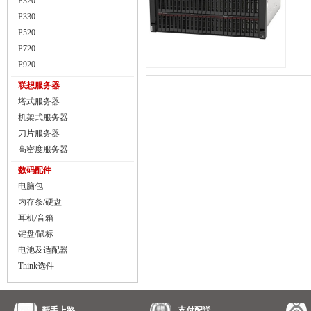
P320
P330
P520
P720
P920
联想服务器
塔式服务器
机架式服务器
刀片服务器
高密度服务器
数码配件
电脑包
内存条/硬盘
耳机/音箱
键盘/鼠标
电池及适配器
Think选件
新手上路
支付配送