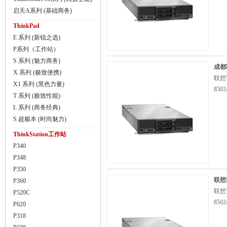
启天A系列 (基础商务)
ThinkPad
E 系列 (新锐之选)
P系列（工作站）
S 系列 (魅力商务)
成都
X 系列 (极致便携)
联想T
X1 系列 (黑色力量)
8502
T 系列 (极致性能)
L 系列 (商务经典)
S 超极本 (时尚魅力)
ThinkStation工作站
P340
P348
P350
联想L
P360
联想T
P520C
8502
P620
P318