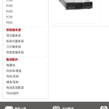
P320
P330
P520
P720
P920
联想服务器
塔式服务器
机架式服务器
刀片服务器
高密度服务器
数码配件
电脑包
内存条/硬盘
耳机/音箱
键盘/鼠标
电池及适配器
Think选件
新手上路
支付配送