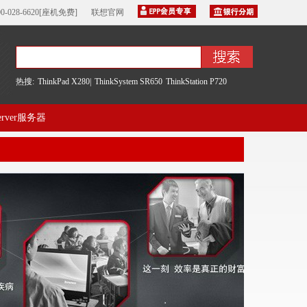
00-028-6620[座机免费]
联想官网
热搜:
ThinkPad X280|
ThinkSystem SR650
ThinkStation P720
server服务器