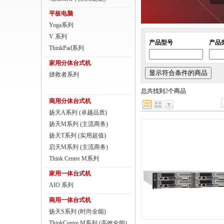
商用一体台式机
平板电脑
Yoga系列
ThinkPad
V 系列
产品型号
产品
ThinkStation工作站
ThinkPad系列
家用分体台式机
联想服务器
拯救者系列
数码配件
总共找到
2
个商品
商用分体台式机
扬天A系列 (卓越品质)
扬天M系列 (主流商务)
扬天T系列 (实用超值)
启天M系列 (主流商务)
Think Centre M系列
家用一体台式机
AIO 系列
商用一体台式机
扬天S系列 (时尚全能)
ThinkCentre M系列 (高效全能)