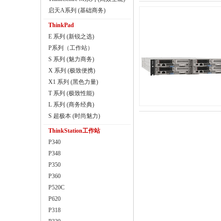
启天A系列 (基础商务)
ThinkPad
E 系列 (新锐之选)
P系列（工作站）
S 系列 (魅力商务)
X 系列 (极致便携)
X1 系列 (黑色力量)
T 系列 (极致性能)
L 系列 (商务经典)
S 超极本 (时尚魅力)
ThinkStation工作站
P340
P348
P350
P360
P520C
P620
P318