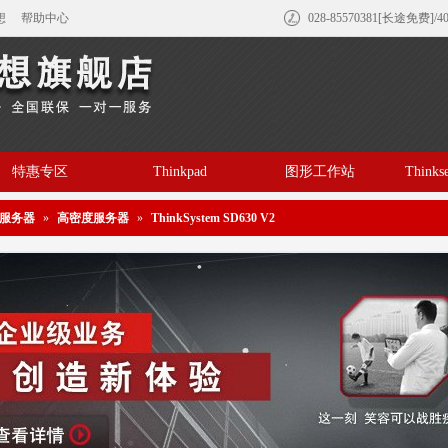
想
帮助中心
028-85570381[长途免费]/4
特惠专区
Thinkpad
图形工作站
Think
服务器
»
高密度服务器
»
ThinkSystem SD630 V2