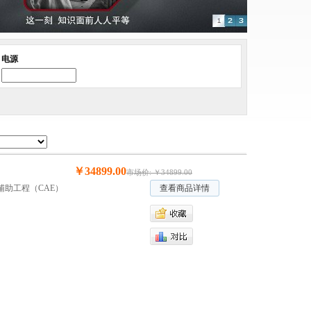
电源
￥34899.00
市场价: ￥34899.00
助工程（CAE）
查看商品详情