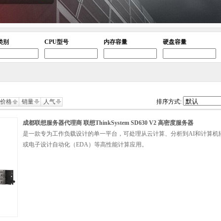
类别
CPU型号
内存容量
硬盘容量
价格
销量
人气
排序方式:
成都联想服务器代理商 联想ThinkSystem SD630 V2 高密度服务器
是一款专为工作负载设计的单一平台，可处理从云计算、分析到AI和计算机辅
或电子设计自动化（EDA）等高性能计算应用。