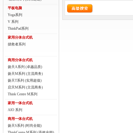
商用一体台式机
平板电脑
Yoga系列
ThinkPad
V 系列
ThinkStation工作站
ThinkPad系列
家用分体台式机
联想服务器
拯救者系列
数码配件
商用分体台式机
扬天A系列 (卓越品质)
扬天M系列 (主流商务)
扬天T系列 (实用超值)
启天M系列 (主流商务)
Think Centre M系列
家用一体台式机
AIO 系列
商用一体台式机
扬天S系列 (时尚全能)
ThinkCentre M系列 (高效全能)