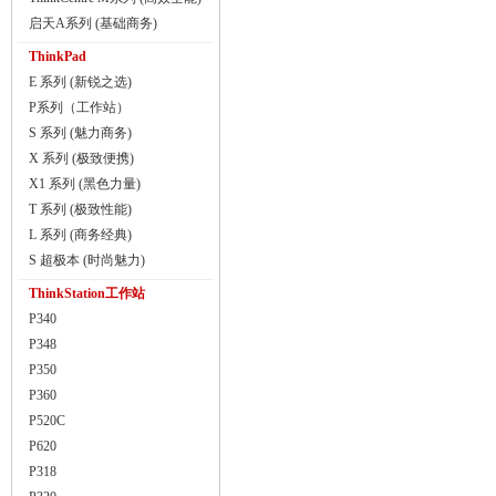
启天A系列 (基础商务)
ThinkPad
E 系列 (新锐之选)
P系列（工作站）
S 系列 (魅力商务)
X 系列 (极致便携)
X1 系列 (黑色力量)
T 系列 (极致性能)
L 系列 (商务经典)
S 超极本 (时尚魅力)
ThinkStation工作站
P340
P348
P350
P360
P520C
P620
P318