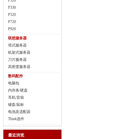
P320
P330
P520
P720
P920
联想服务器
塔式服务器
机架式服务器
刀片服务器
高密度服务器
数码配件
电脑包
内存条/硬盘
耳机/音箱
键盘/鼠标
电池及适配器
Think选件
最近浏览