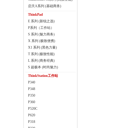
启天A系列 (基础商务)
ThinkPad
E 系列 (新锐之选)
P系列（工作站）
S 系列 (魅力商务)
X 系列 (极致便携)
X1 系列 (黑色力量)
T 系列 (极致性能)
L 系列 (商务经典)
S 超极本 (时尚魅力)
ThinkStation工作站
P340
P348
P350
P360
P520C
P620
P318