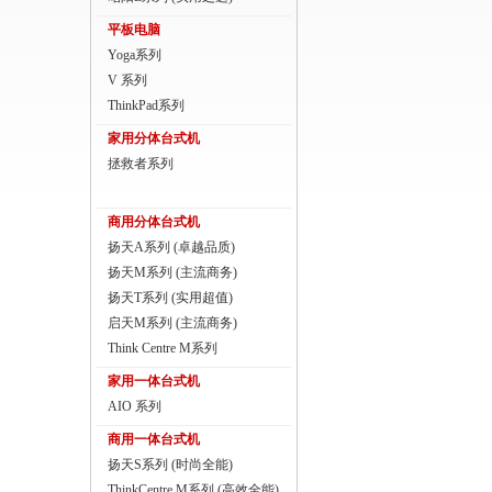
商用一体台式机
平板电脑
Yoga系列
ThinkPad
V 系列
ThinkStation工作站
ThinkPad系列
家用分体台式机
联想服务器
拯救者系列
数码配件
商用分体台式机
扬天A系列 (卓越品质)
扬天M系列 (主流商务)
扬天T系列 (实用超值)
启天M系列 (主流商务)
Think Centre M系列
家用一体台式机
AIO 系列
商用一体台式机
扬天S系列 (时尚全能)
ThinkCentre M系列 (高效全能)