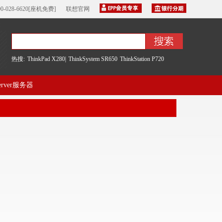
00-028-6620[座机免费]
联想官网
热搜:
ThinkPad X280|
ThinkSystem SR650
ThinkStation P720
server服务器