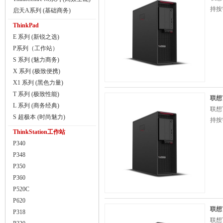
持按
启天A系列 (基础商务)
ThinkPad
E 系列 (新锐之选)
P系列（工作站）
S 系列 (魅力商务)
X 系列 (极致便携)
X1 系列 (黑色力量)
T 系列 (极致性能)
联想T
L 系列 (商务经典)
联想T
S 超极本 (时尚魅力)
持按
ThinkStation工作站
P340
P348
P350
P360
P520C
P620
联想T
P318
联想T