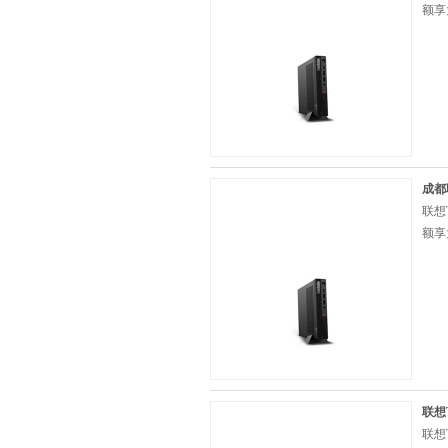
额享
成都联
联想
额享
联想T
联想