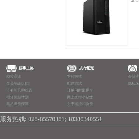
定制
新手上路
支付配送
顾客必读
支付方式
会员注
会员等级折扣
配送方式
隐私保
订单的几种状态
订单何时出库？
积分奖励计划
网上支付小贴士
商品退货保障
关于送货和验货
服务热线: 028-85570381; 18380340551