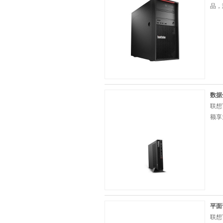
品，
数据
联想
额享
平面
联想