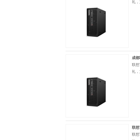
礼，
成都
联想
礼，
联想T
联想