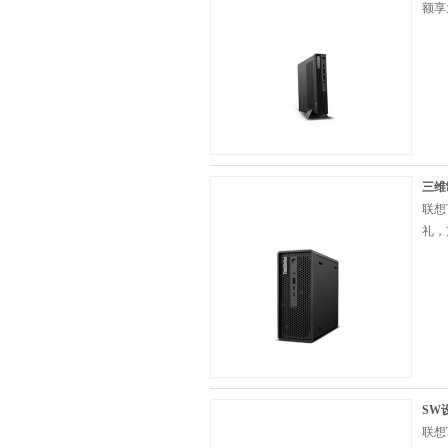
额享
三维
联想
礼，
SW设
联想