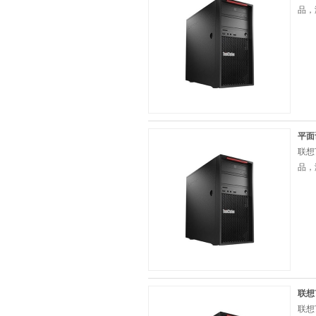
品，
平面
联想
品，
联想T
联想