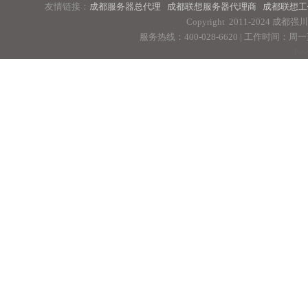
友情链接：
成都服务器总代理
成都联想服务器代理商
成都联想工
Copyright 2011-2024 
服务热线：400-028-6620 | 工作时间：周一至周
Pow