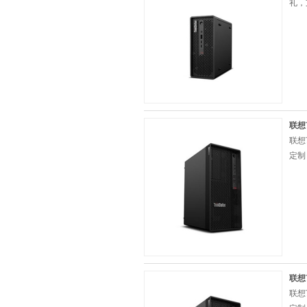
礼，
联想T
联想
定制
联想T
联想