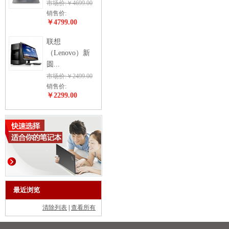
市场价:￥4699.00
销售价:
￥4799.00
联想
（Lenovo）新
圆...
市场价:￥2499.00
销售价:
￥2299.00
最近浏览
清除列表
|
查看所有