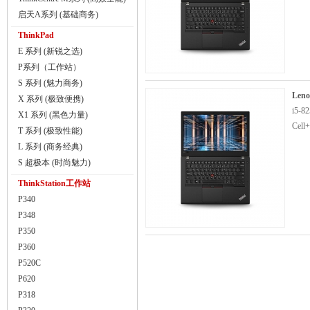
启天A系列 (基础商务)
ThinkPad
E 系列 (新锐之选)
P系列（工作站）
S 系列 (魅力商务)
Leno
X 系列 (极致便携)
i5-8
X1 系列 (黑色力量)
Cell
T 系列 (极致性能)
L 系列 (商务经典)
S 超极本 (时尚魅力)
ThinkStation工作站
P340
P348
P350
P360
P520C
P620
P318