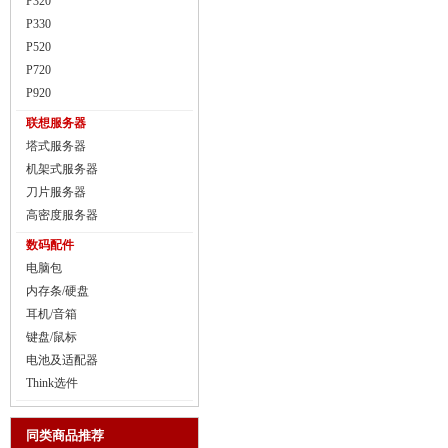
P320
P330
P520
P720
P920
联想服务器
塔式服务器
机架式服务器
刀片服务器
高密度服务器
数码配件
电脑包
内存条/硬盘
耳机/音箱
键盘/鼠标
电池及适配器
Think选件
同类商品推荐