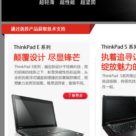
商用一体台式机
ThinkPad
ThinkStation工作站
联想服务器
数码配件