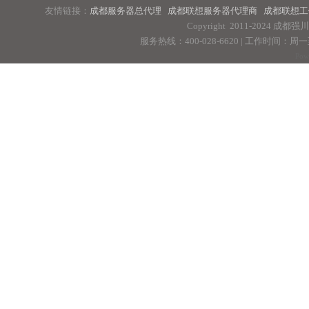
友情链接：
成都服务器总代理
成都联想服务器代理商
成都联想工
Copyright 2011-2024 
服务热线：400-028-6620 | 工作时间：周一至周
Pow