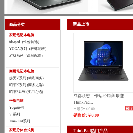
新品上市
商品分类
家用笔记本电脑
ideapad（性价首选）
YOGA系列（轻薄翻转）
游戏系列（高端配置）
商用笔记本电脑
扬天V系列 (精彩商务)
昭阳K系列 (商务之选)
昭阳E系列 (实用之选)
成都联想工作站经销商 联想
平板电脑
ThinkPad...
Yoga系列
市场价:￥0.00
V 系列
销售价:
￥0.00
ThinkPad系列
家用分体台式机
ThinkPad热门产品