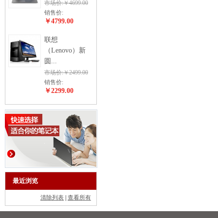
市场价:￥4699.00
销售价:
￥4799.00
联想
（Lenovo）新
圆...
市场价:￥2499.00
销售价:
￥2299.00
最近浏览
清除列表
|
查看所有