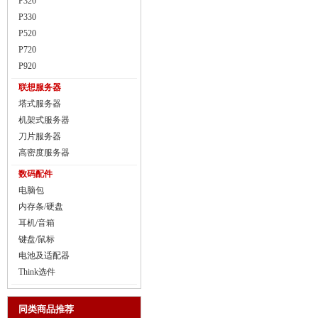
P320
P330
P520
P720
P920
联想服务器
塔式服务器
机架式服务器
刀片服务器
高密度服务器
数码配件
电脑包
内存条/硬盘
耳机/音箱
键盘/鼠标
电池及适配器
Think选件
同类商品推荐