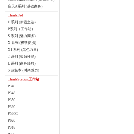
启天A系列 (基础商务)
ThinkPad
E 系列 (新锐之选)
P系列（工作站）
S 系列 (魅力商务)
X 系列 (极致便携)
X1 系列 (黑色力量)
T 系列 (极致性能)
L 系列 (商务经典)
S 超极本 (时尚魅力)
ThinkStation工作站
P340
P348
P350
P360
P520C
P620
P318