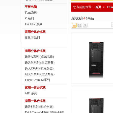
商用一体台式机
平板电脑
您当前的位置：
首页
»
Thi
Yoga系列
ThinkPad
V 系列
总共找到
4
个商品
ThinkStation工作站
ThinkPad系列
家用分体台式机
联想服务器
拯救者系列
数码配件
商用分体台式机
扬天A系列 (卓越品质)
扬天M系列 (主流商务)
扬天T系列 (实用超值)
启天M系列 (主流商务)
Think Centre M系列
家用一体台式机
AIO 系列
商用一体台式机
扬天S系列 (时尚全能)
ThinkCentre M系列 (高效全能)