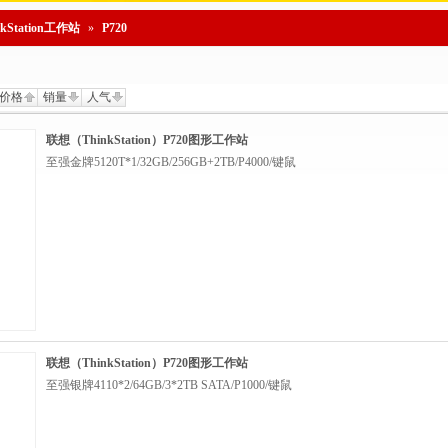
nkStation工作站
»
P720
价格
销量
人气
联想（ThinkStation）P720图形工作站
至强金牌5120T*1/32GB/256GB+2TB/P4000/键鼠
联想（ThinkStation）P720图形工作站
至强银牌4110*2/64GB/3*2TB SATA/P1000/键鼠