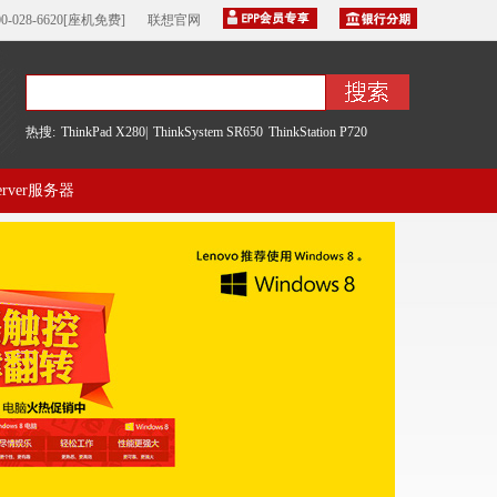
00-028-6620[座机免费]
联想官网
热搜:
ThinkPad X280|
ThinkSystem SR650
ThinkStation P720
server服务器