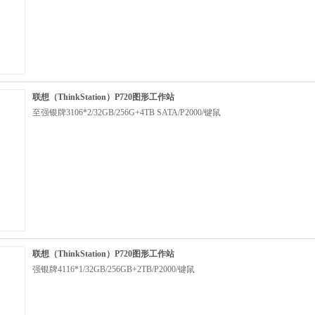
联想（ThinkStation）P720图形工作站
至强银牌3106*2/32GB/256G+4TB SATA/P2000/键鼠
联想（ThinkStation）P720图形工作站
强银牌4116*1/32GB/256GB+2TB/P2000/键鼠