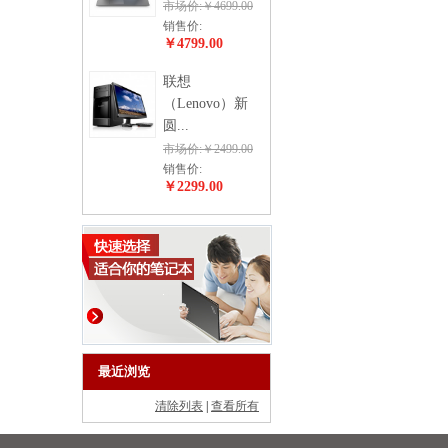
市场价:￥4699.00
销售价:
￥4799.00
联想
（Lenovo）新
圆...
市场价:￥2499.00
销售价:
￥2299.00
最近浏览
清除列表
|
查看所有