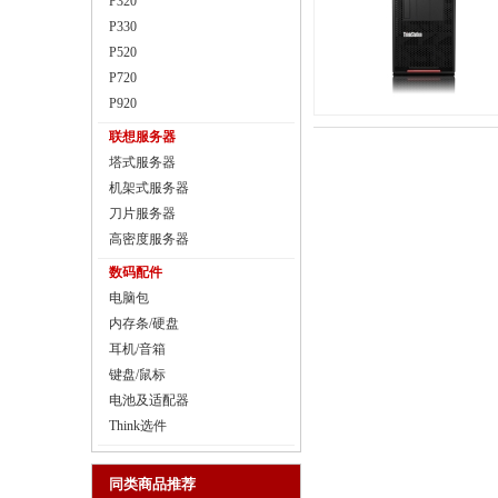
P320
P330
P520
P720
P920
联想服务器
塔式服务器
机架式服务器
刀片服务器
高密度服务器
数码配件
电脑包
内存条/硬盘
耳机/音箱
键盘/鼠标
电池及适配器
Think选件
同类商品推荐