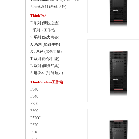
启天A系列 (基础商务)
ThinkPad
E 系列 (新锐之选)
P系列（工作站）
S 系列 (魅力商务)
X 系列 (极致便携)
X1 系列 (黑色力量)
T 系列 (极致性能)
L 系列 (商务经典)
S 超极本 (时尚魅力)
ThinkStation工作站
P340
P348
P350
P360
P520C
P620
P318