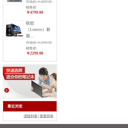
市场价:￥4699.00
销售价:
￥4799.00
联想
（Lenovo）新
圆...
市场价:￥2499.00
销售价:
￥2299.00
最近浏览
清除列表
|
查看所有