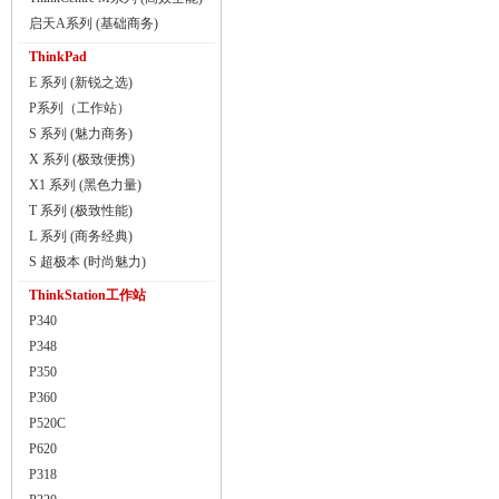
启天A系列 (基础商务)
ThinkPad
E 系列 (新锐之选)
P系列（工作站）
S 系列 (魅力商务)
X 系列 (极致便携)
X1 系列 (黑色力量)
T 系列 (极致性能)
L 系列 (商务经典)
S 超极本 (时尚魅力)
ThinkStation工作站
P340
P348
P350
P360
P520C
P620
P318