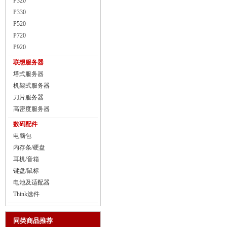
P320
P330
P520
P720
P920
联想服务器
塔式服务器
机架式服务器
刀片服务器
高密度服务器
数码配件
电脑包
内存条/硬盘
耳机/音箱
键盘/鼠标
电池及适配器
Think选件
同类商品推荐